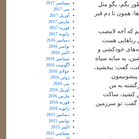
سپتامبر 2017
ور بگم، بگو مثل
می 2017
ا- همون تا دم قبر
آوریل 2017
مارس 2017
فوریه 2017
یم که آخه لامصب
ژانویه 2017
هن رباهایی هست
دسامبر 2016
نوامبر 2016
یه‌های خودکشی و
اکتبر 2016
اشین، یه سایه سیاه
سپتامبر 2016
آگوست 2016
ت، گفت: ببخشید،
جولای 2016
 پیشونیمون.
ژوئن 2016
می 2016
برگشته به من
آوریل 2016
ق کشید، ساکت
مارس 2016
فوریه 2016
ه گفت: تو سرزمین
ژانویه 2016
دسامبر 2015
نوامبر 2015
اکتبر 2015
سپتامبر 2015