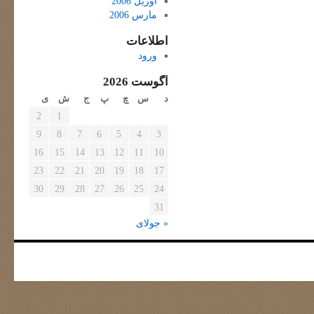
آوریل 2006
مارس 2006
اطلاعات
ورود
آگوست 2026
د
س
چ
پ
ج
ش
ی
2
1
9
8
7
6
5
4
3
16
15
14
13
12
11
10
23
22
21
20
19
18
17
30
29
28
27
26
25
24
31
« جولای