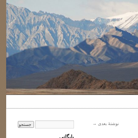
نوشتهٔ بعدی
→
بایگانی