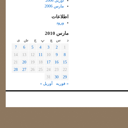
آوریل 2006
مارس 2006
اطلاعات
ورود
مارس 2010
د
س
چ
پ
ج
ش
ی
7
6
5
4
3
2
1
14
13
12
11
10
9
8
21
20
19
18
17
16
15
28
27
26
25
24
23
22
31
30
29
« فوریه
آوریل »