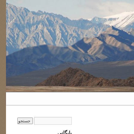
بایگانی