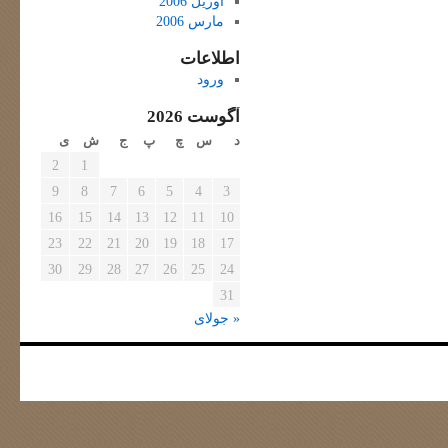
آوریل 2006
مارس 2006
اطلاعات
ورود
آگوست 2026
د
س
چ
پ
ج
ش
ی
2
1
9
8
7
6
5
4
3
16
15
14
13
12
11
10
23
22
21
20
19
18
17
30
29
28
27
26
25
24
31
« جولای