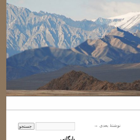
نوشتهٔ بعدی
→
بایگانی