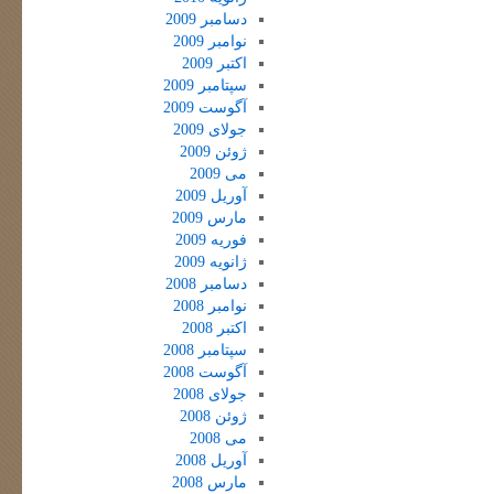
دسامبر 2009
نوامبر 2009
اکتبر 2009
سپتامبر 2009
آگوست 2009
جولای 2009
ژوئن 2009
می 2009
آوریل 2009
مارس 2009
فوریه 2009
ژانویه 2009
دسامبر 2008
نوامبر 2008
اکتبر 2008
سپتامبر 2008
آگوست 2008
جولای 2008
ژوئن 2008
می 2008
آوریل 2008
مارس 2008