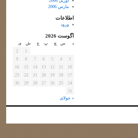
آوریل 2006
مارس 2006
اطلاعات
ورود
آگوست 2026
د
س
چ
پ
ج
ش
ی
2
1
9
8
7
6
5
4
3
16
15
14
13
12
11
10
23
22
21
20
19
18
17
30
29
28
27
26
25
24
31
« جولای