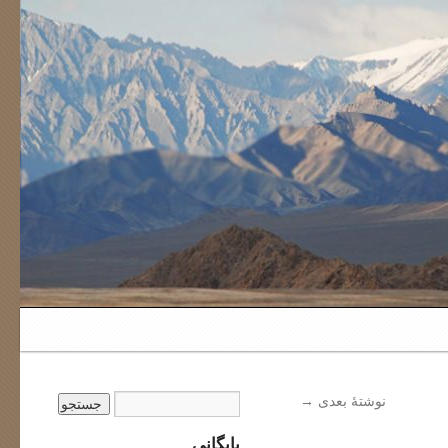
نوشتهٔ بعدی
→
بایگانی