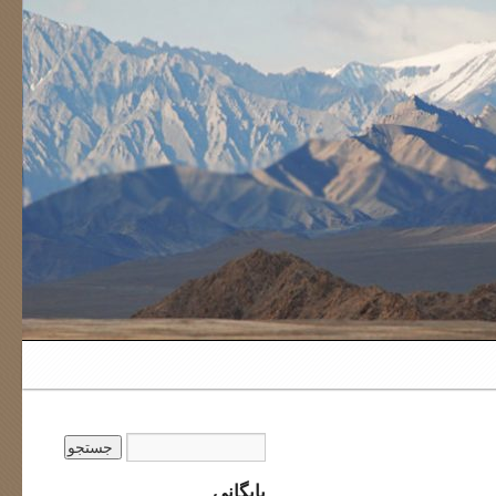
بایگانی