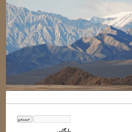
بایگانی