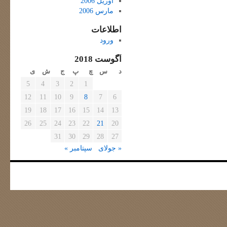
آوریل 2006
مارس 2006
اطلاعات
ورود
آگوست 2018
د
س
چ
پ
ج
ش
ی
5
4
3
2
1
12
11
10
9
8
7
6
19
18
17
16
15
14
13
26
25
24
23
22
21
20
31
30
29
28
27
« جولای
سپتامبر »