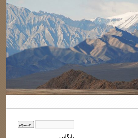
بایگانی