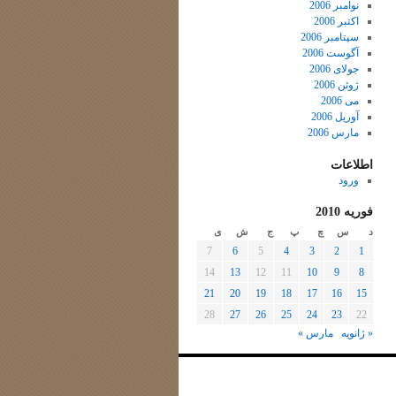
نوامبر 2006
اکتبر 2006
سپتامبر 2006
آگوست 2006
جولای 2006
ژوئن 2006
می 2006
آوریل 2006
مارس 2006
اطلاعات
ورود
فوریه 2010
د
س
چ
پ
ج
ش
ی
7
6
5
4
3
2
1
14
13
12
11
10
9
8
21
20
19
18
17
16
15
28
27
26
25
24
23
22
« ژانویه
مارس »