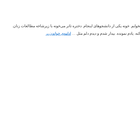
خوابم. خونه یکی از دانشجوهای اینجام. دختره تاتر می‌خونه با زیرشاخه‌ مطالعات زنان.
. یادم نمونده. بیدار شدم و دیدم دلم مثل …
ادامه‌ی خواندن
→