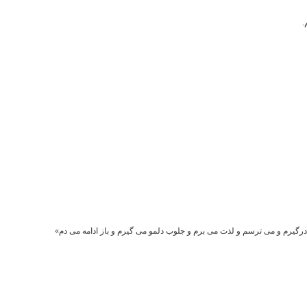
.
درگیرم و می ترسم و لذت می برم و جلوب دلمو می گیرم و باز ادامه می دم»