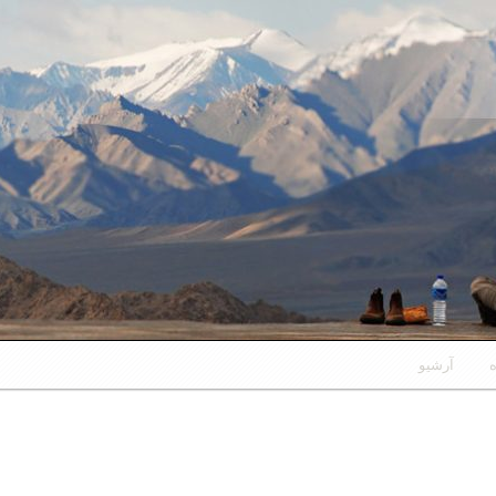
ه
آرشیو