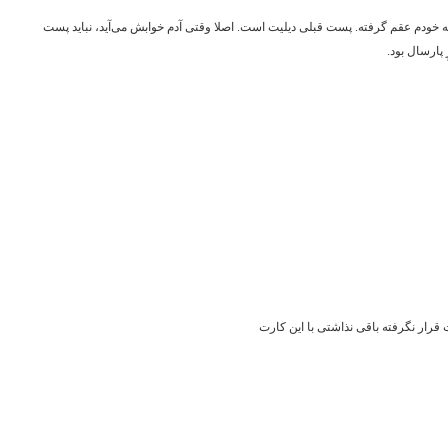
اله خودم عقم گرفته. پست قبلی دیلیت است. اصلا وقتی آدم خوابش می‌آید، نباید پست
پارسال بود.
 قرار نگرفته باقی نذاشتی با این کارت