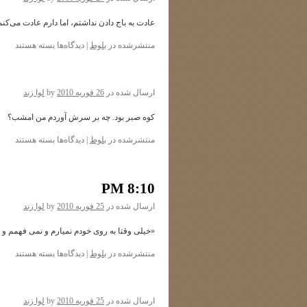
عادت به باج دادن نداشتم، اما دارم عادت می‌کنم
برای
منتشرشده در
بلوط
|
دیدگاه‌ها
بسته هستند
ارسال شده در
26 فوریه 2010
by
لوا زند
کوه صبر بود. چه بر سرش آوردم من امشب؟
برای
منتشرشده در
بلوط
|
دیدگاه‌ها
بسته هستند
8:10 PM
ارسال شده در
25 فوریه 2010
by
لوا زند
«خیلی وقتا به روی خودم نمیارم و نمی فهمم و 
برای
منتشرشده در
بلوط
|
دیدگاه‌ها
بسته هستند
8:10
PM
ارسال شده در
25 فوریه 2010
by
لوا زند