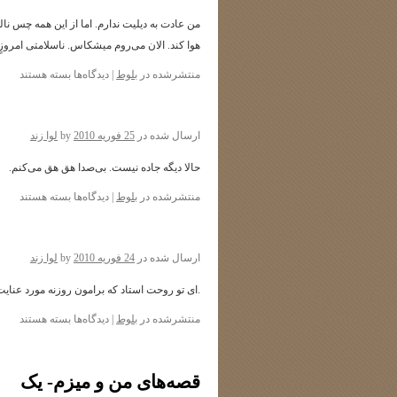
من عادت به دیلیت ندارم. اما از این همه چس ن
هوا کند. الان می‌روم میشکاس. ناسلامتی امروزٍ 
برای
منتشرشده در
بلوط
|
دیدگاه‌ها
بسته هستند
ارسال شده در
25 فوریه 2010
by
لوا زند
حالا دیگه جاده نیست. بی‌صدا هق هق می‌کنم.
برای
منتشرشده در
بلوط
|
دیدگاه‌ها
بسته هستند
ارسال شده در
24 فوریه 2010
by
لوا زند
.ای تو روحت استاد که برامون روزنه مورد عنایت
برای
منتشرشده در
بلوط
|
دیدگاه‌ها
بسته هستند
قصه‌های من و میزم- یک