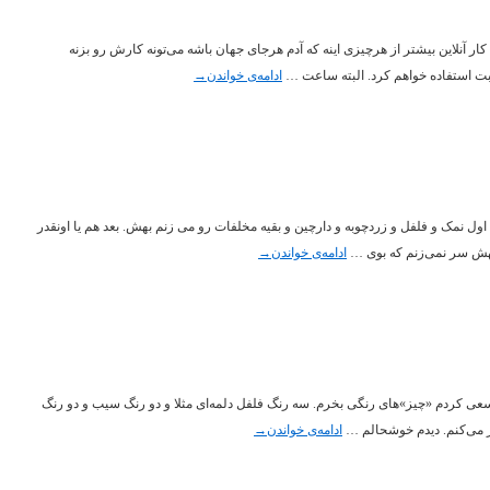
 کار آنلاین بیشتر از هرچیزی اینه که آدم هرجای جهان باشه می‌تونه کارش رو بزنه
وهبت استفاده خواهم کرد. البته ساعت …
ادامه‌ی خواندن
→
ول نمک و فلفل و زردچوبه و دارچین و بقیه مخلفات رو می زنم بهش. بعد هم یا اونقدر
بهش سر نمی‌زنم که بوی …
ادامه‌ی خواندن
→
سعی‌ کردم «چیز»های رنگی بخرم. سه رنگ فلفل دلمه‌ای مثلا و دو رنگ سیب و دو رنگ
از می‌کنم. دیدم خوشحالم …
ادامه‌ی خواندن
→