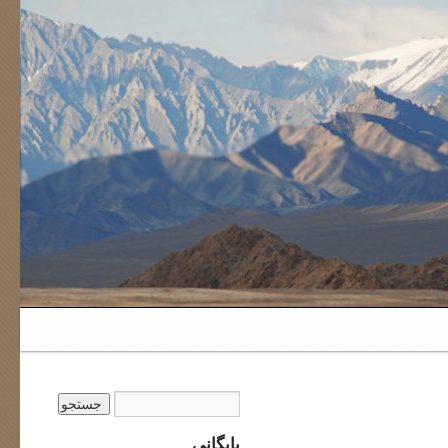
بایگانی