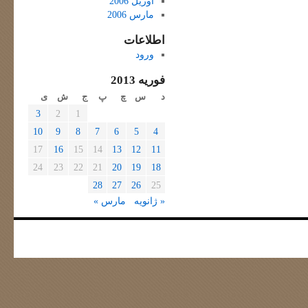
آوریل 2006
مارس 2006
اطلاعات
ورود
فوریه 2013
د
س
چ
پ
ج
ش
ی
3
2
1
10
9
8
7
6
5
4
17
16
15
14
13
12
11
24
23
22
21
20
19
18
28
27
26
25
« ژانویه
مارس »