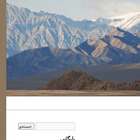
بایگانی