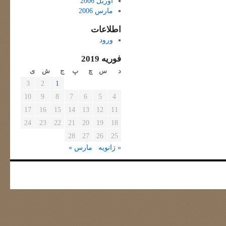
آوریل 2006
مارس 2006
اطلاعات
ورود
فوریه 2019
د
س
چ
پ
ج
ش
ی
3
2
1
10
9
8
7
6
5
4
17
16
15
14
13
12
11
24
23
22
21
20
19
18
28
27
26
25
« ژانویه
مارس »