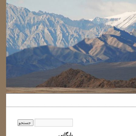
بایگانی