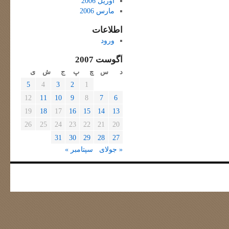
آوریل 2006
مارس 2006
اطلاعات
ورود
آگوست 2007
د
س
چ
پ
ج
ش
ی
5
4
3
2
1
12
11
10
9
8
7
6
19
18
17
16
15
14
13
26
25
24
23
22
21
20
31
30
29
28
27
« جولای
سپتامبر »