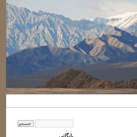
بایگانی