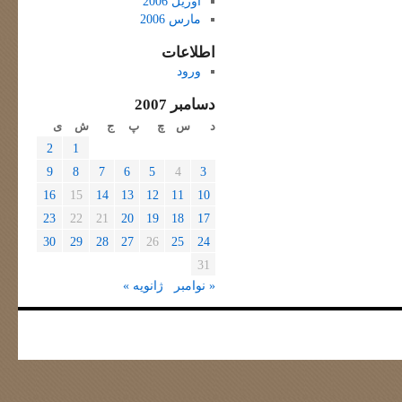
آوریل 2006
مارس 2006
اطلاعات
ورود
دسامبر 2007
د
س
چ
پ
ج
ش
ی
2
1
9
8
7
6
5
4
3
16
15
14
13
12
11
10
23
22
21
20
19
18
17
30
29
28
27
26
25
24
31
« نوامبر
ژانویه »