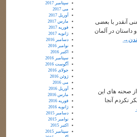
سپتامبر 2017
می 2017
آوریل 2017
ود. یعنی آنقدر با بعضی
مارس 2017
فوریه 2017
و داستان در آلمان
ژانویه 2017
ندن
→
دسامبر 2016
نوامبر 2016
اکتبر 2016
سپتامبر 2016
آگوست 2016
جولای 2016
ژوئن 2016
می 2016
آوریل 2016
از صحنه های این
مارس 2016
ر نکردم آنجا
فوریه 2016
ژانویه 2016
دسامبر 2015
نوامبر 2015
اکتبر 2015
سپتامبر 2015