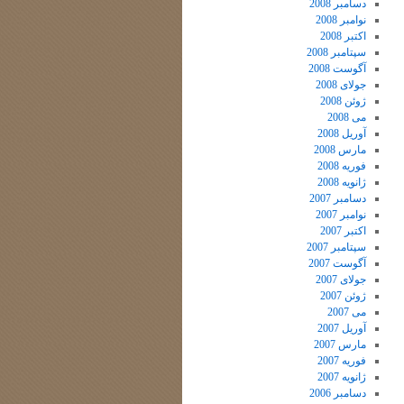
دسامبر 2008
نوامبر 2008
اکتبر 2008
سپتامبر 2008
آگوست 2008
جولای 2008
ژوئن 2008
می 2008
آوریل 2008
مارس 2008
فوریه 2008
ژانویه 2008
دسامبر 2007
نوامبر 2007
اکتبر 2007
سپتامبر 2007
آگوست 2007
جولای 2007
ژوئن 2007
می 2007
آوریل 2007
مارس 2007
فوریه 2007
ژانویه 2007
دسامبر 2006