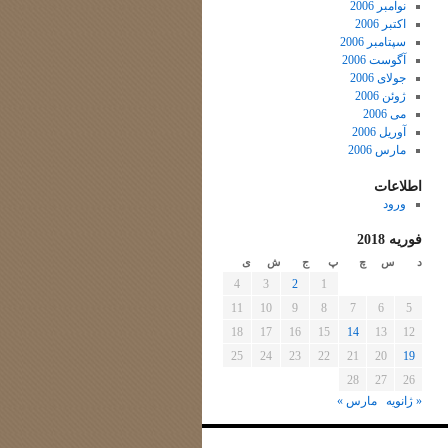
نوامبر 2006
اکتبر 2006
سپتامبر 2006
آگوست 2006
جولای 2006
ژوئن 2006
می 2006
آوریل 2006
مارس 2006
اطلاعات
ورود
فوریه 2018
د
س
چ
پ
ج
ش
ی
4
3
2
1
11
10
9
8
7
6
5
18
17
16
15
14
13
12
25
24
23
22
21
20
19
28
27
26
« ژانویه
مارس »