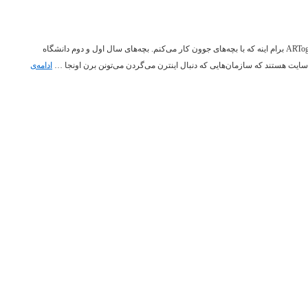
یکی از قشنگ‌ترین بخش‌های کار کردن تو ARTogether برام اینه که با بچه‌های جوون کار می‌کنم. بچه‌های سال اول و دوم دانشگاه
سایت هستند که سازمان‌هایی که دنبال اینترن می‌گردن می‌تونن برن اونجا …
ادامه‌ی