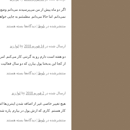
نمی‌دانم. اما حالا می‌دانم. مطمئنم به جایی 
برای
منتشرشده در
بلوط
|
دیدگاه‌ها
بسته هستند
ارسال شده در
14 فوریه 2018
by
لوا زند
دو هفته است دارم رو یه گرنتی کار می‌کنم. ا
از کجا این بدبختا پول بیارن که دو سال فعالیت 
برای
منتشرشده در
بلوط
|
دیدگاه‌ها
بسته هستند
ارسال شده در
2 فوریه 2018
by
لوا زند
هیچ تغییر خاصی غیر از اضافه شدن اینترن‌ها اتفاق
کار هستم. کاری که ازش پول در بیارم. پاره شد
برای
منتشرشده در
بلوط
|
دیدگاه‌ها
بسته هستند