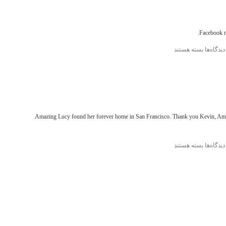
Facebook r
برای
دیدگاه‌ها
بسته هستند
Instagram
Amazing Lucy found her forever home in San Francisco. Thank you Kevin, Amy
برای
دیدگاه‌ها
بسته هستند
Instagram