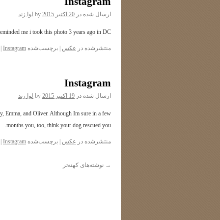
Instagram
ارسال شده در
20 اکتبر 2015
by
لوا زند
eminded me i took this photo 3 years ago in DC.
منتشرشده در
عکس
|
برچسب‌شده
Instagram
|
Instagram
ارسال شده در
19 اکتبر 2015
by
لوا زند
, Emma, and Oliver. Although Im sure in a few
months you, too, think your dog rescued you.
منتشرشده در
عکس
|
برچسب‌شده
Instagram
|
→
نوشته‌های کهنه‌تر