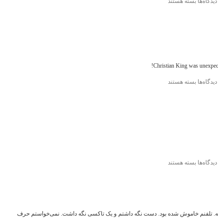
برای
دیدگاه‌ها
بسته هستند
Instagram
Christian King was unexpect
برای
دیدگاه‌ها
بسته هستند
Instagram
برای
دیدگاه‌ها
بسته هستند
Instagram
خانه. تلفنم خاموش شده بود. دست نگه داشتم و یک تاکسی نگه داشت. نمی‌خواستم حرف