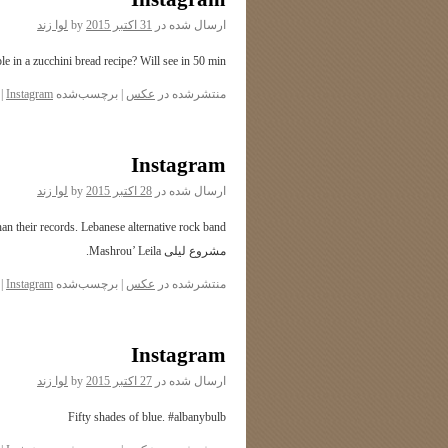
ارسال شده در
31 اکتبر 2015
by
لوا زند
e in a zucchini bread recipe? Will see in 50 min!
منتشرشده در
عکس
|
برچسب‌شده
Instagram
|
Instagram
ارسال شده در
28 اکتبر 2015
by
لوا زند
مشروع لیلى Mashrou’ Leila.
منتشرشده در
عکس
|
برچسب‌شده
Instagram
|
Instagram
ارسال شده در
27 اکتبر 2015
by
لوا زند
Fifty shades of blue. #albanybulb