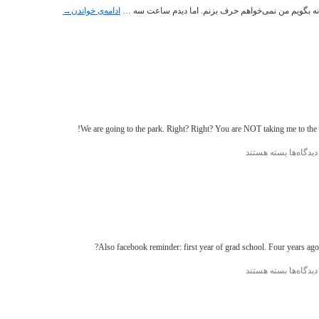
انه بگویم من نمی‌خواهم حرف بزنم. اما دیدم ساعت سه …
ادامه‌ی خواندن
→
برای
دیدگاه‌ها
بسته هستند
Instagram
Also facebook reminder: first year of grad school. Four years ag
برای
دیدگاه‌ها
بسته هستند
Instagram