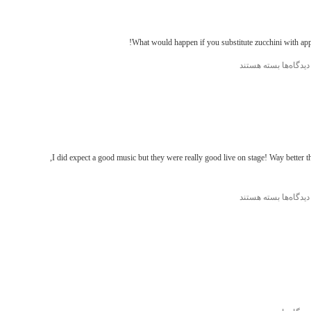
What would happen if you substitute zucchini with appl
برای
دیدگاه‌ها
بسته هستند
Instagram
I did expect a good music but they were really good live on stage! Way better than their records. Lebanese alternative rock band,
برای
دیدگاه‌ها
بسته هستند
Instagram