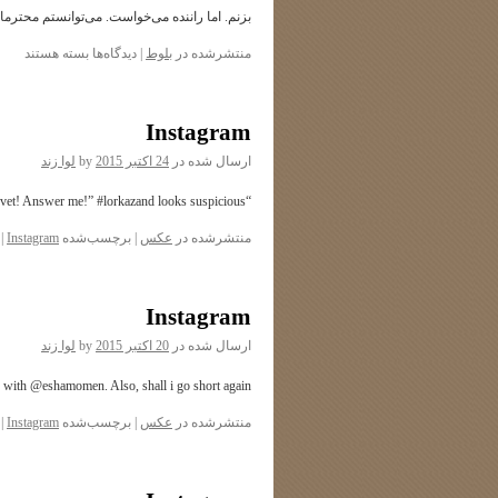
بزنم. اما راننده می‌خواست. می‌توانستم محترم
برای
منتشرشده در
بلوط
|
دیدگاه‌ها
بسته هستند
Instagram
ارسال شده در
24 اکتبر 2015
by
لوا زند
“We are going to the park. Right? Right? You are NOT taking me to the vet! Answer me!” #lorkazand looks suspicious!
منتشرشده در
عکس
|
برچسب‌شده
Instagram
|
Instagram
ارسال شده در
20 اکتبر 2015
by
لوا زند
o with @eshamomen. Also, shall i go short again?
منتشرشده در
عکس
|
برچسب‌شده
Instagram
|