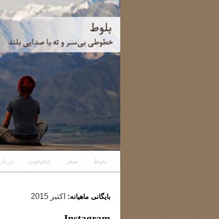
رفتن
بلوط
سفر
چای‌فون
دربار
به
اکتبر 2015
بایگانی ماهیانه:
نوشته‌ها
Instagram