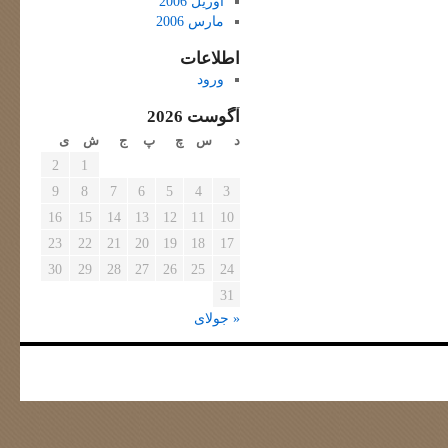
آوریل 2006
مارس 2006
اطلاعات
ورود
آگوست 2026
د
س
چ
پ
ج
ش
ی
2
1
9
8
7
6
5
4
3
16
15
14
13
12
11
10
23
22
21
20
19
18
17
30
29
28
27
26
25
24
31
« جولای