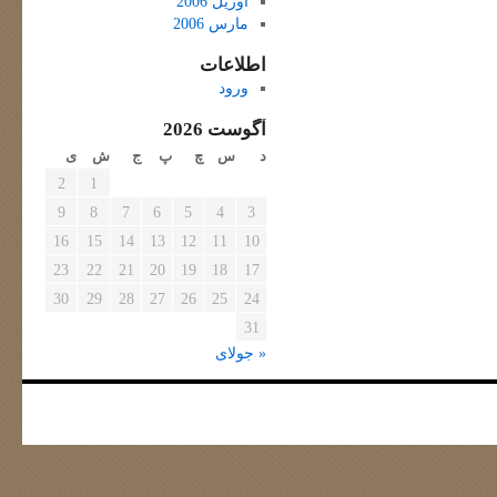
آوریل 2006
مارس 2006
اطلاعات
ورود
آگوست 2026
د
س
چ
پ
ج
ش
ی
2
1
9
8
7
6
5
4
3
16
15
14
13
12
11
10
23
22
21
20
19
18
17
30
29
28
27
26
25
24
31
« جولای