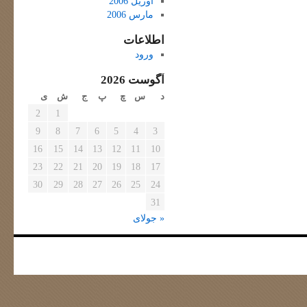
آوریل 2006
مارس 2006
اطلاعات
ورود
آگوست 2026
د
س
چ
پ
ج
ش
ی
2
1
9
8
7
6
5
4
3
16
15
14
13
12
11
10
23
22
21
20
19
18
17
30
29
28
27
26
25
24
31
« جولای