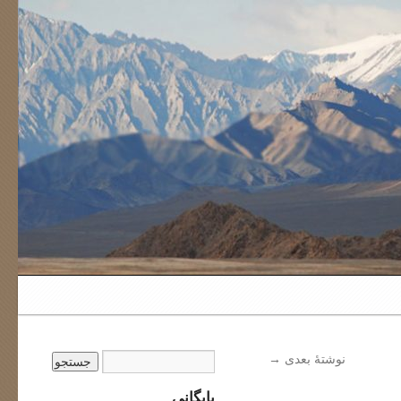
نوشتهٔ بعدی
→
بایگانی