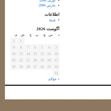
آوریل 2006
مارس 2006
اطلاعات
ورود
آگوست 2026
د
س
چ
پ
ج
ش
ی
2
1
9
8
7
6
5
4
3
16
15
14
13
12
11
10
23
22
21
20
19
18
17
30
29
28
27
26
25
24
31
« جولای