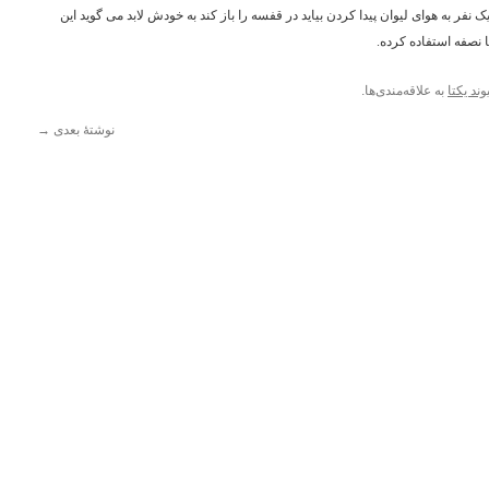
 نفر به هوای لیوان پیدا کردن بیاید در قفسه را باز کند به خودش لابد می گوید این
نصفه استفاده کرده.
وند یکتا
به علاقه‌مندی‌ها.
نوشتهٔ بعدی
→