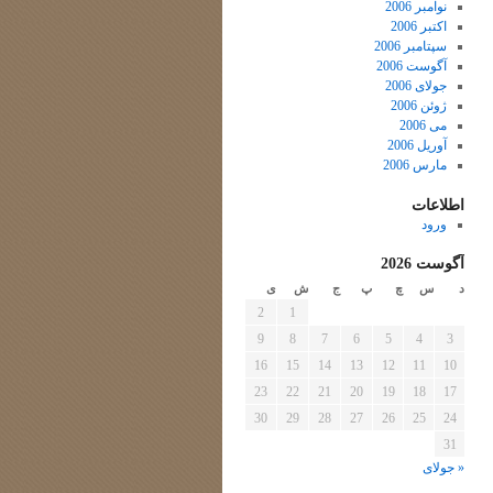
نوامبر 2006
اکتبر 2006
سپتامبر 2006
آگوست 2006
جولای 2006
ژوئن 2006
می 2006
آوریل 2006
مارس 2006
اطلاعات
ورود
آگوست 2026
د
س
چ
پ
ج
ش
ی
2
1
9
8
7
6
5
4
3
16
15
14
13
12
11
10
23
22
21
20
19
18
17
30
29
28
27
26
25
24
31
« جولای