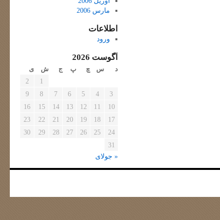
آوریل 2006
مارس 2006
اطلاعات
ورود
آگوست 2026
د
س
چ
پ
ج
ش
ی
2
1
9
8
7
6
5
4
3
16
15
14
13
12
11
10
23
22
21
20
19
18
17
30
29
28
27
26
25
24
31
« جولای