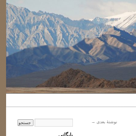
نوشتهٔ بعدی
→
بایگانی