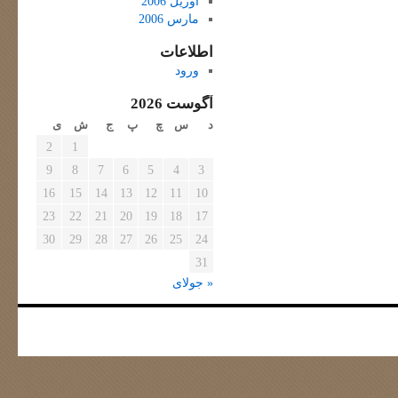
آوریل 2006
مارس 2006
اطلاعات
ورود
آگوست 2026
د
س
چ
پ
ج
ش
ی
2
1
9
8
7
6
5
4
3
16
15
14
13
12
11
10
23
22
21
20
19
18
17
30
29
28
27
26
25
24
31
« جولای