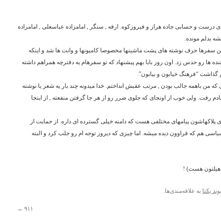
های درست و حسابی جاده هراز و فیروزکوه. ارفه , سنگر , امامزاده عباسعلی , امامراده
شه بدلم مونده.
ن سفرها حرف نوشته های پشت ماشینها مخصوصا کامیونها و وانت ها شد و اینکه
ه ها رو حدس زد. اون روز بابا بهم پیشنهاد که تو سفرهام یه دفترچه همراهم داشته
 گذاشت “فرهنگ خیابون و بیابون”.
ه من باهمه جالب بودن , مرتب عقبش انداختم. خدا میدونه چند بار یه شعر یا نوشته
دم رفت. ولی خوب از اونجای که جلوی ضرر رو از هر جا گرفتن منفعته , از اینجا
وی پلاکهاشون پیامهای مختلفی هست که دامنه خیلی گسترده ای داره. از حمایت از
یاسی هم که فراوون دیده میشه. اما چیزی که دیروز توجه ام رو جلب کرد و البته
 هیلتون هست) !
وند یکتا
به علاقه‌مندی‌ها.
→
۹۱۱