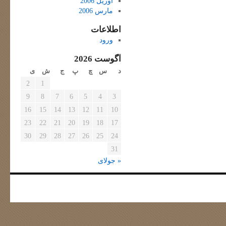
آوریل 2006
مارس 2006
اطلاعات
ورود
آگوست 2026
د
س
چ
پ
ج
ش
ی
2
1
9
8
7
6
5
4
3
16
15
14
13
12
11
10
23
22
21
20
19
18
17
30
29
28
27
26
25
24
31
« جولای