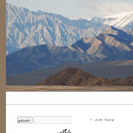
نوشتهٔ بعدی
→
بایگانی