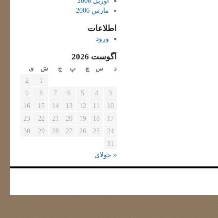
آوریل 2006
مارس 2006
اطلاعات
ورود
آگوست 2026
د
س
چ
پ
ج
ش
ی
2
1
9
8
7
6
5
4
3
16
15
14
13
12
11
10
23
22
21
20
19
18
17
30
29
28
27
26
25
24
31
« جولای