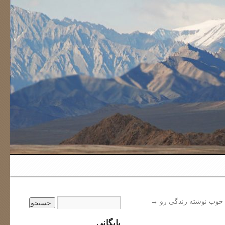
 خوب نوشته زندگی رو
→
بایگانی