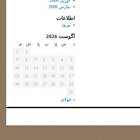
آوریل 2006
مارس 2006
اطلاعات
ورود
آگوست 2026
د
س
چ
پ
ج
ش
ی
2
1
9
8
7
6
5
4
3
16
15
14
13
12
11
10
23
22
21
20
19
18
17
30
29
28
27
26
25
24
31
« جولای