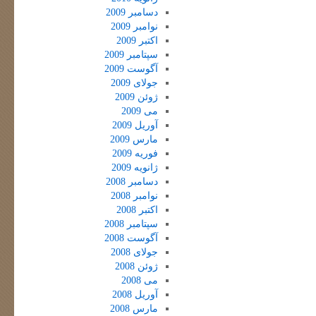
دسامبر 2009
نوامبر 2009
اکتبر 2009
سپتامبر 2009
آگوست 2009
جولای 2009
ژوئن 2009
می 2009
آوریل 2009
مارس 2009
فوریه 2009
ژانویه 2009
دسامبر 2008
نوامبر 2008
اکتبر 2008
سپتامبر 2008
آگوست 2008
جولای 2008
ژوئن 2008
می 2008
آوریل 2008
مارس 2008