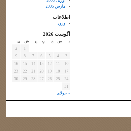
آوریل 2006
مارس 2006
اطلاعات
ورود
آگوست 2026
د
س
چ
پ
ج
ش
ی
2
1
9
8
7
6
5
4
3
16
15
14
13
12
11
10
23
22
21
20
19
18
17
30
29
28
27
26
25
24
31
« جولای