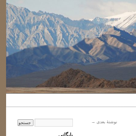
نوشتهٔ بعدی
→
بایگانی