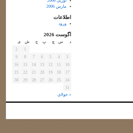
آوریل 2006
مارس 2006
اطلاعات
ورود
آگوست 2026
د
س
چ
پ
ج
ش
ی
2
1
9
8
7
6
5
4
3
16
15
14
13
12
11
10
23
22
21
20
19
18
17
30
29
28
27
26
25
24
31
« جولای