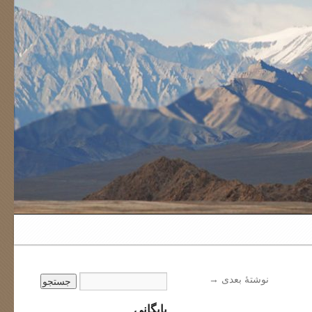
نوشتهٔ بعدی
→
بایگانی