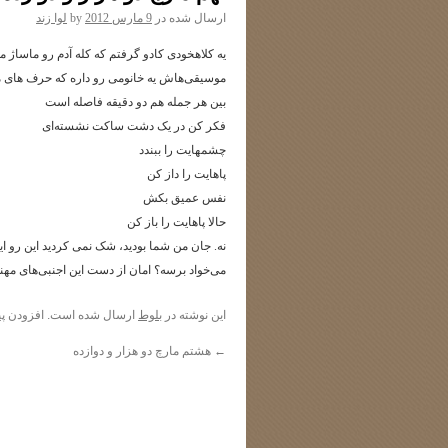
ارسال شده در
9 مارس 2012
by
لوا زند
یه کلاهخودی کادو گرفتم که کله آدم رو ماساژ م
موسیقی‌هاش یه خانومی رو داره که حرف های مت
بین هر جمله هم دو دقیقه فاصله است
فکر کن در یک دشت ساکت نشسته‌ای
چشمهایت را ببندد
پاهایت را داز کن
نفس عمیق بکش
حالا پاهایت را باز کن
نه. جان من شما بودید، شک نمی کردید این رو این
می‌خواد برسه؟ امان از دست این اجنبی‌های مه
این نوشته در
بلوط
ارسال شده است. افزودن
پی
←
هشتم مارچ دو هزار و دوازده