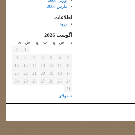
آوریل 2006
مارس 2006
اطلاعات
ورود
آگوست 2026
د
س
چ
پ
ج
ش
ی
2
1
9
8
7
6
5
4
3
16
15
14
13
12
11
10
23
22
21
20
19
18
17
30
29
28
27
26
25
24
31
« جولای