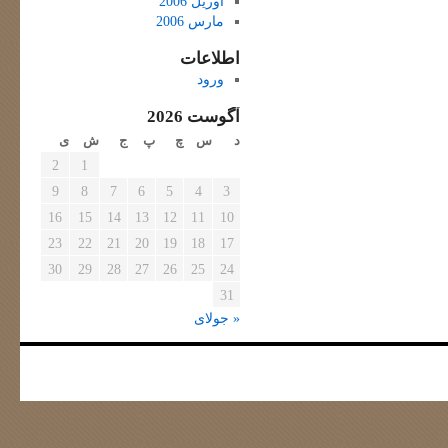
آوریل 2006
مارس 2006
اطلاعات
ورود
آگوست 2026
د
س
چ
پ
ج
ش
ی
2
1
9
8
7
6
5
4
3
16
15
14
13
12
11
10
23
22
21
20
19
18
17
30
29
28
27
26
25
24
31
« جولای