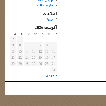
آوریل 2006
مارس 2006
اطلاعات
ورود
آگوست 2026
د
س
چ
پ
ج
ش
ی
2
1
9
8
7
6
5
4
3
16
15
14
13
12
11
10
23
22
21
20
19
18
17
30
29
28
27
26
25
24
31
« جولای