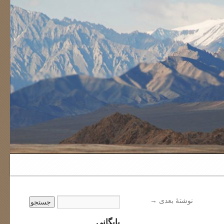
نوشتهٔ بعدی
→
بایگانی