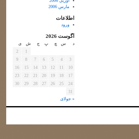
آوریل 2006
مارس 2006
اطلاعات
ورود
آگوست 2026
د
س
چ
پ
ج
ش
ی
2
1
9
8
7
6
5
4
3
16
15
14
13
12
11
10
23
22
21
20
19
18
17
30
29
28
27
26
25
24
31
« جولای