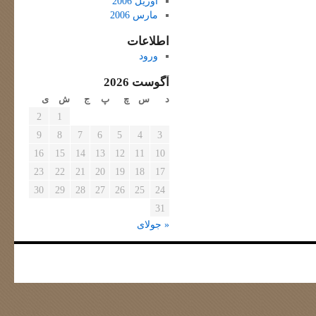
آوریل 2006
مارس 2006
اطلاعات
ورود
آگوست 2026
د
س
چ
پ
ج
ش
ی
2
1
9
8
7
6
5
4
3
16
15
14
13
12
11
10
23
22
21
20
19
18
17
30
29
28
27
26
25
24
31
« جولای