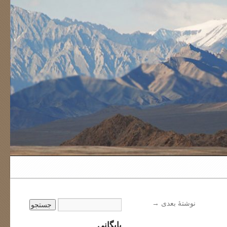
نوشتهٔ بعدی
→
بایگانی