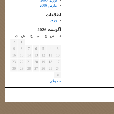
آوریل 2006
مارس 2006
اطلاعات
ورود
آگوست 2026
د
س
چ
پ
ج
ش
ی
2
1
9
8
7
6
5
4
3
16
15
14
13
12
11
10
23
22
21
20
19
18
17
30
29
28
27
26
25
24
31
« جولای