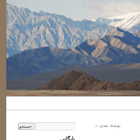
نوشتهٔ بعدی
→
بایگانی