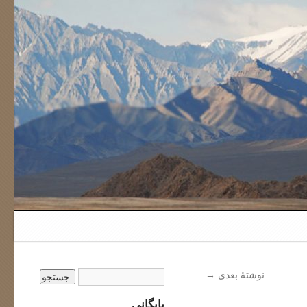
نوشتهٔ بعدی
→
بایگانی