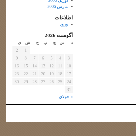
آوریل 2006
مارس 2006
اطلاعات
ورود
آگوست 2026
د
س
چ
پ
ج
ش
ی
2
1
9
8
7
6
5
4
3
16
15
14
13
12
11
10
23
22
21
20
19
18
17
30
29
28
27
26
25
24
31
« جولای