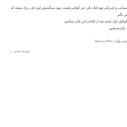
 شیمیایی و فیزیکی توپه فک نکن. هر کوفتی هست توپه سنگینیش اون قدر زیاد میشه که
س بگیر.
لوکول اول بعدی بعد از افتادن این فکر میکنیم.
نکردیم هنوز.
وند یکتا
به علاقه‌مندی‌ها.
نوشتهٔ بعدی
→