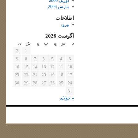
آوریل 2006
مارس 2006
اطلاعات
ورود
آگوست 2026
د
س
چ
پ
ج
ش
ی
2
1
9
8
7
6
5
4
3
16
15
14
13
12
11
10
23
22
21
20
19
18
17
30
29
28
27
26
25
24
31
« جولای