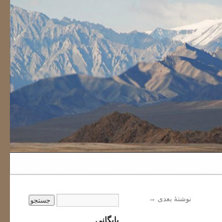
نوشتهٔ بعدی
→
بایگانی