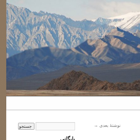
نوشتهٔ بعدی
→
بایگانی