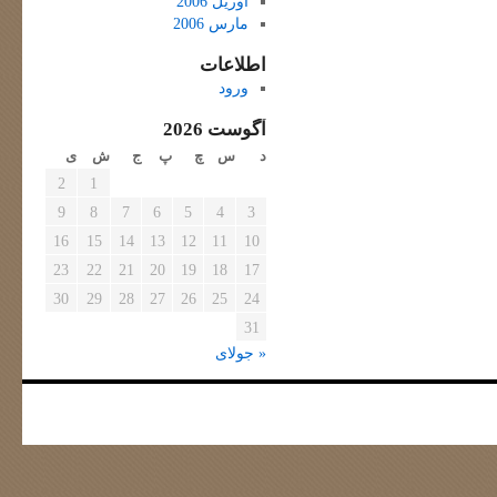
آوریل 2006
مارس 2006
اطلاعات
ورود
آگوست 2026
د
س
چ
پ
ج
ش
ی
2
1
9
8
7
6
5
4
3
16
15
14
13
12
11
10
23
22
21
20
19
18
17
30
29
28
27
26
25
24
31
« جولای