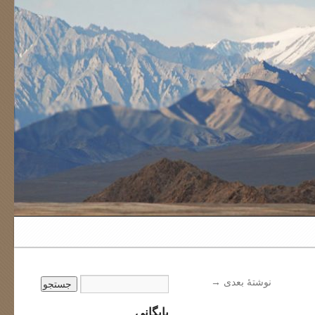
نوشتهٔ بعدی
→
بایگانی