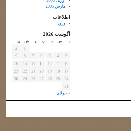
آوریل 2006
مارس 2006
اطلاعات
ورود
آگوست 2026
د
س
چ
پ
ج
ش
ی
2
1
9
8
7
6
5
4
3
16
15
14
13
12
11
10
23
22
21
20
19
18
17
30
29
28
27
26
25
24
31
« جولای