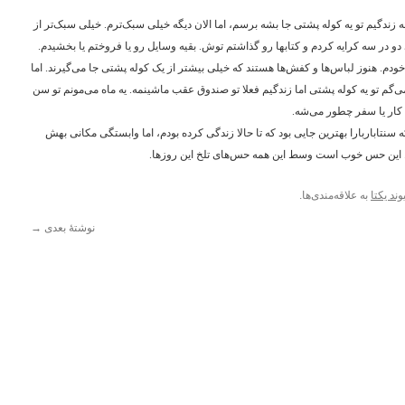
 زندگیم تو یه کوله پشتی جا بشه برسم،‌ اما الان دیگه خیلی سبک‌ترم. خیلی سبک‌تر از
 دو در سه کرایه کردم و کتابها رو گذاشتم توش. بقیه وسایل رو یا فروختم یا بخشیدم.
دم. هنوز لباس‌ها و کفش‌ها هستند که خیلی بیشتر از یک کوله پشتی جا می‌گیرند. اما
می‌گم تو یه کوله پشتی اما زندگیم فعلا تو صندوق عقب ماشینمه. یه ماه می‌مونم تو سن
 کار یا سفر چطور می‌شه.
ه سنتاباربارا بهترین جایی بود که تا حالا زندگی کرده بودم، اما وابستگی مکانی بهش
م. این حس خوب است وسط این همه حس‌های تلخ این روزها.
وند یکتا
به علاقه‌مندی‌ها.
نوشتهٔ بعدی
→