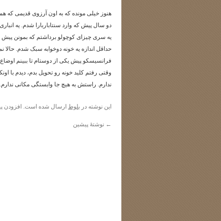
هنوز خیلی مونده که به اون آرزوی قدیمی که همه
دو سال پیش که وارد سنتاباربارا شدم. یه انباری
یه سری چیزای کوچولو برداشتم که بمونن پیش خو
حداقل اندازه یه خونه دوخوابه سبک شدم. حالا ن
فرانسیسکو پیش یکی از دوستام تا ببینم اوضاع
وقتی رفتم کلید خونه رو تحویل بدم، دیدم با اونک
ندارم. راستش به هیچ جا وابستگی مکانی ندار
این نوشته در
بلوط
ارسال شده است. افزودن
پی
←
نوشتهٔ پیشین