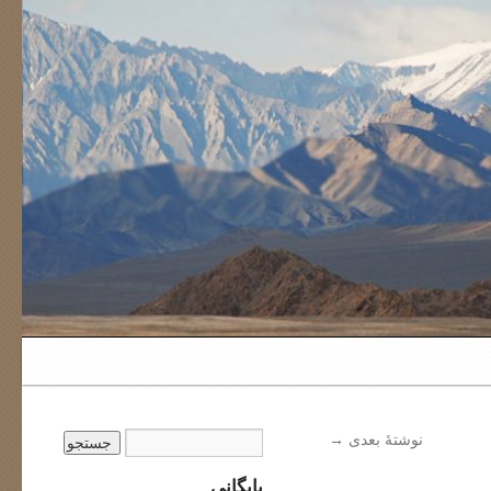
نوشتهٔ بعدی
→
بایگانی