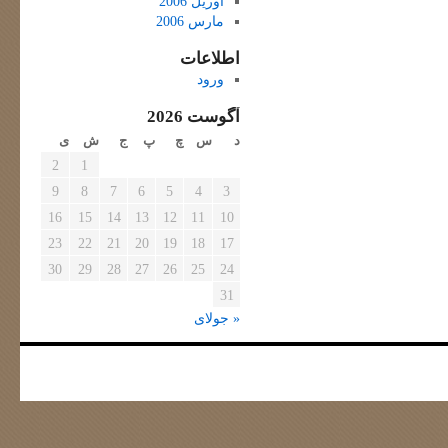
آوریل 2006
مارس 2006
اطلاعات
ورود
آگوست 2026
د
س
چ
پ
ج
ش
ی
2
1
9
8
7
6
5
4
3
16
15
14
13
12
11
10
23
22
21
20
19
18
17
30
29
28
27
26
25
24
31
« جولای