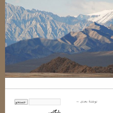
نوشتهٔ بعدی
→
بایگانی