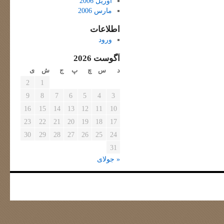
آوریل 2006
مارس 2006
اطلاعات
ورود
آگوست 2026
د
س
چ
پ
ج
ش
ی
2
1
9
8
7
6
5
4
3
16
15
14
13
12
11
10
23
22
21
20
19
18
17
30
29
28
27
26
25
24
31
« جولای