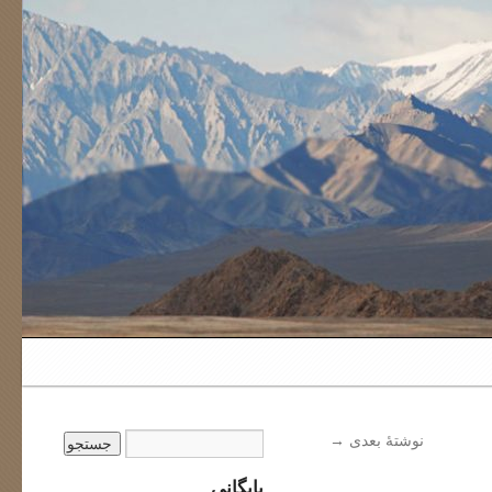
نوشتهٔ بعدی
→
بایگانی