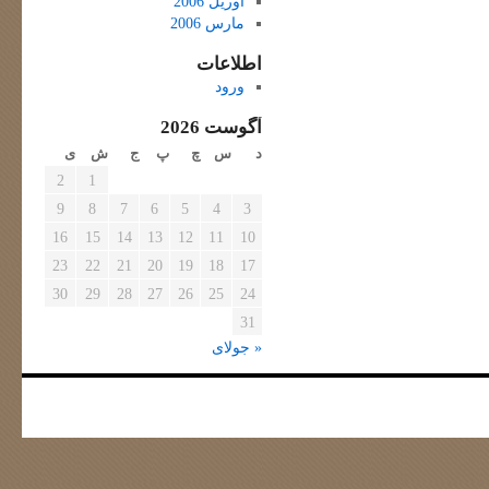
آوریل 2006
مارس 2006
اطلاعات
ورود
آگوست 2026
د
س
چ
پ
ج
ش
ی
2
1
9
8
7
6
5
4
3
16
15
14
13
12
11
10
23
22
21
20
19
18
17
30
29
28
27
26
25
24
31
« جولای