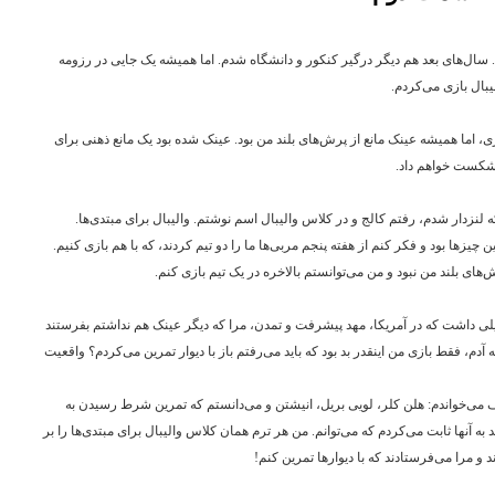
سال‌های بعد هم دیگر درگیر کنکور و دانشگاه شدم. اما همیشه یک جایی در رزومه‌
یبال بازی می‌کردم.
ی، اما همیشه عینک مانع از پرش‌های بلند من بود. عینک شده بود یک مانع ذهنی برای
 شکست خواهم داد.
 لنزدار شدم، رفتم کالج و در کلاس والیبال اسم نوشتم. والیبال برای مبتدی‌ها.
چیزها بود و فکر کنم از هفته پنجم مربی‌ها ما را دو تیم کردند، که با هم بازی کنیم.
‌های بلند من نبود و من می‌توانستم بالاخره در یک تیم بازی کنم.
لیلی داشت که در آمریکا، مهد پیشرفت و تمدن، مرا که دیگر عینک هم نداشتم بفرستند
ه آدم، فقط بازی من اینقدر بد بود که باید می‌رفتم باز با دیوار تمرین می‌کردم؟ واقعیت
وف می‌خواندم: هلن کلر، لویی بریل، انیشتن و می‌دانستم که تمرین شرط رسیدن به
به آنها ثابت می‌کردم که می‌توانم. من هر ترم همان کلاس والیبال برای مبتدی‌ها را بر
 و مرا می‌فرستادند که با دیوارها تمرین کنم!