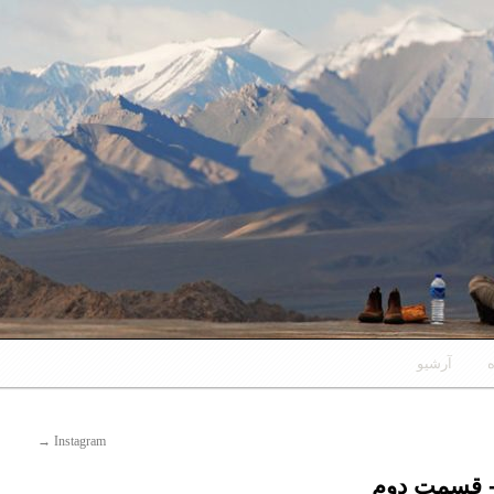
ه
آرشیو
→
Instagram
ر- قسمت دوم