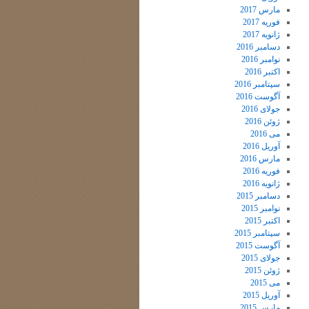
مارس 2017
فوریه 2017
ژانویه 2017
دسامبر 2016
نوامبر 2016
اکتبر 2016
سپتامبر 2016
آگوست 2016
جولای 2016
ژوئن 2016
می 2016
آوریل 2016
مارس 2016
فوریه 2016
ژانویه 2016
دسامبر 2015
نوامبر 2015
اکتبر 2015
سپتامبر 2015
آگوست 2015
جولای 2015
ژوئن 2015
می 2015
آوریل 2015
مارس 2015