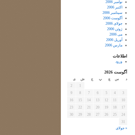
نوامبر 2006
اکتبر 2006
سپتامبر 2006
آگوست 2006
جولای 2006
ژوئن 2006
می 2006
آوریل 2006
مارس 2006
اطلاعات
ورود
آگوست 2026
د
س
چ
پ
ج
ش
ی
2
1
9
8
7
6
5
4
3
16
15
14
13
12
11
10
23
22
21
20
19
18
17
30
29
28
27
26
25
24
31
« جولای