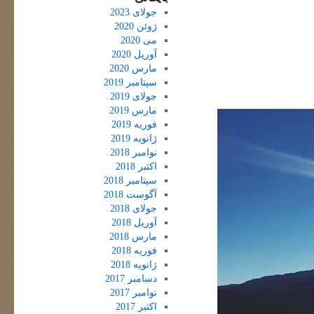
جولای 2023
ژوئن 2020
می 2020
آوریل 2020
مارس 2020
سپتامبر 2019
جولای 2019
مارس 2019
فوریه 2019
ژانویه 2019
نوامبر 2018
اکتبر 2018
سپتامبر 2018
آگوست 2018
جولای 2018
آوریل 2018
مارس 2018
فوریه 2018
ژانویه 2018
دسامبر 2017
نوامبر 2017
اکتبر 2017