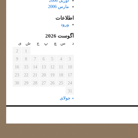
آوریل 2006
مارس 2006
اطلاعات
ورود
آگوست 2026
د
س
چ
پ
ج
ش
ی
2
1
9
8
7
6
5
4
3
16
15
14
13
12
11
10
23
22
21
20
19
18
17
30
29
28
27
26
25
24
31
« جولای