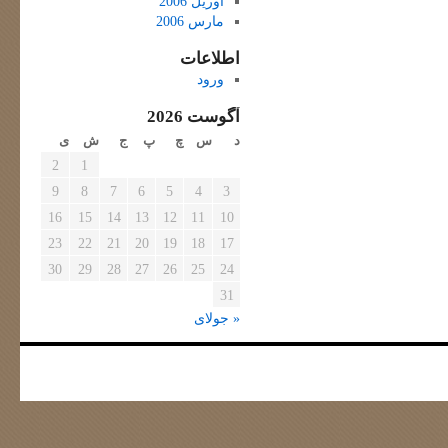
آوریل 2006
مارس 2006
اطلاعات
ورود
آگوست 2026
د
س
چ
پ
ج
ش
ی
2
1
9
8
7
6
5
4
3
16
15
14
13
12
11
10
23
22
21
20
19
18
17
30
29
28
27
26
25
24
31
« جولای