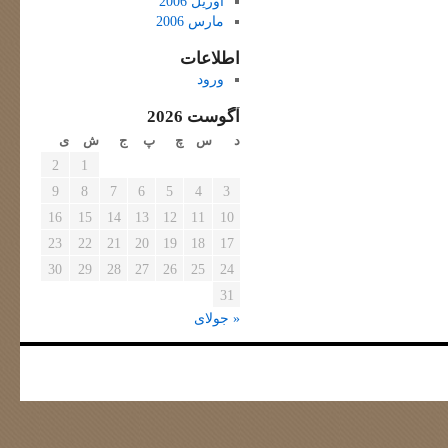
آوریل 2006
مارس 2006
اطلاعات
ورود
آگوست 2026
د
س
چ
پ
ج
ش
ی
2
1
9
8
7
6
5
4
3
16
15
14
13
12
11
10
23
22
21
20
19
18
17
30
29
28
27
26
25
24
31
« جولای