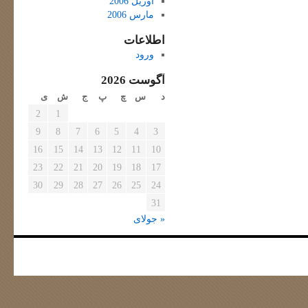
آوریل 2006
مارس 2006
اطلاعات
ورود
آگوست 2026
د
س
چ
پ
ج
ش
ی
2
1
9
8
7
6
5
4
3
16
15
14
13
12
11
10
23
22
21
20
19
18
17
30
29
28
27
26
25
24
31
« جولای