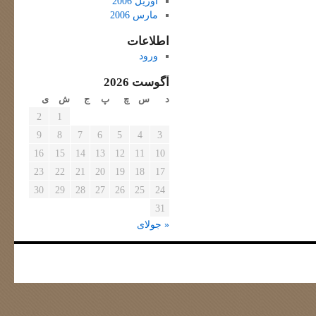
آوریل 2006
مارس 2006
اطلاعات
ورود
آگوست 2026
د
س
چ
پ
ج
ش
ی
2
1
9
8
7
6
5
4
3
16
15
14
13
12
11
10
23
22
21
20
19
18
17
30
29
28
27
26
25
24
31
« جولای