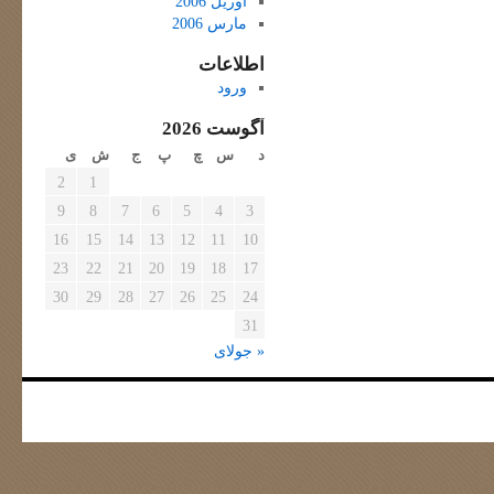
آوریل 2006
مارس 2006
اطلاعات
ورود
آگوست 2026
د
س
چ
پ
ج
ش
ی
2
1
9
8
7
6
5
4
3
16
15
14
13
12
11
10
23
22
21
20
19
18
17
30
29
28
27
26
25
24
31
« جولای